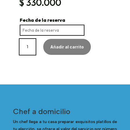
$
330.000
Fecha de la reserva
Chef
Añadir al carrito
At
Home
cantidad
Chef a domicilio
Un chef llega a tu casa preparar exquisitos platillos de
tu elección, se ofrece el valor del servicio por número