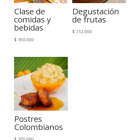
Clase de
Degustación
comidas y
de frutas
bebidas
$
152.000
$
450.000
Postres
Colombianos
$
300.000